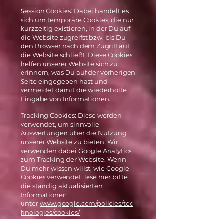
Session Cookies: Dabei handelt es
sich um temporäre Cookies, die nur
kurzzeitig existieren, in der Du auf
die Website zugreifst bzw. bis Du
den Browser nach dem Zugriff auf
die Website schließt. Diese Cookies
helfen unserer Website sich zu
erinnern, was Du auf der vorherigen
Seite eingegeben hast und
vermeidet damit die wiederholte
Eingabe von Informationen.
Tracking Cookies: Diese werden
verwendet, um sinnvolle
Auswertungen über die Nutzung
unserer Website zu bieten. Wir
verwenden dabei Google Analytics
zum Tracking der Website. Wenn
Du mehr wissen willst, wie Google
Cookies verwendet, lese hier bitte
die ständig aktualisierten
Informationen
unter
www.google.com/policies/tec
hnologies/cookies/