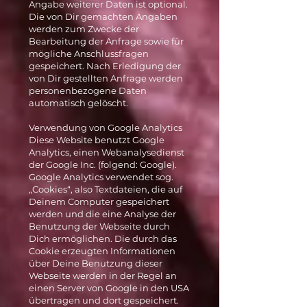
Angabe weiterer Daten ist optional.
Die von Dir gemachten Angaben
werden zum Zwecke der
Bearbeitung der Anfrage sowie für
mögliche Anschlussfragen
gespeichert. Nach Erledigung der
von Dir gestellten Anfrage werden
personenbezogene Daten
automatisch gelöscht.
Verwendung von Google Analytics
Diese Website benutzt Google
Analytics, einen Webanalysedienst
der Google Inc. (folgend: Google).
Google Analytics verwendet sog.
„Cookies“, also Textdateien, die auf
Deinem Computer gespeichert
werden und die eine Analyse der
Benutzung der Webseite durch
Dich ermöglichen. Die durch das
Cookie erzeugten Informationen
über Deine Benutzung dieser
Webseite werden in der Regel an
einen Server von Google in den USA
übertragen und dort gespeichert.