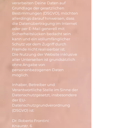
verarbeiten Deine Daten auf
Grundlage der gesetzlichen
Bestimmungen (DSGVO), möchten
allerdings darauf hinweisen, dass
die Datenübertragung im Internet
oder per E-Mail generell mit
Sicherheitslücken bedacht sein
kann und ein vollumfänglicher
Schutz vor dem Zugriff durch
Fremde nicht realisierbar ist.
Die Nutzung der Website inklusive
aller Unterseiten ist grundsätzlich
ohne Angabe von
personenbezogenen Daten
möglich.
Inhaber, Betreiber und
Verantwortliche Stelle im Sinne der
Datenschutzgesetzt, insbesondere
der EU-
Datenschutzgrundverordnung
(DSGVO) ist:
Dr. Roberto Frontini
Knaurstr. 6