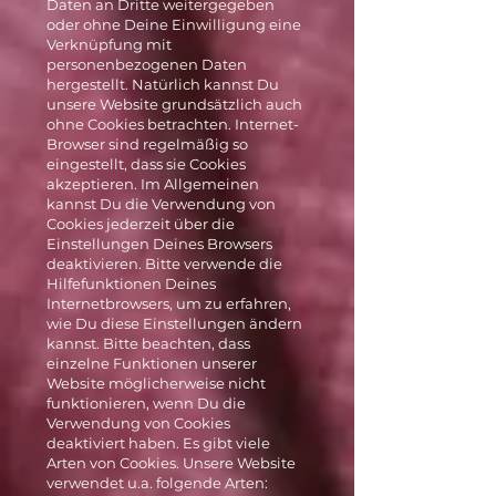
Daten an Dritte weitergegeben
oder ohne Deine Einwilligung eine
Verknüpfung mit
personenbezogenen Daten
hergestellt. Natürlich kannst Du
unsere Website grundsätzlich auch
ohne Cookies betrachten. Internet-
Browser sind regelmäßig so
eingestellt, dass sie Cookies
akzeptieren. Im Allgemeinen
kannst Du die Verwendung von
Cookies jederzeit über die
Einstellungen Deines Browsers
deaktivieren. Bitte verwende die
Hilfefunktionen Deines
Internetbrowsers, um zu erfahren,
wie Du diese Einstellungen ändern
kannst. Bitte beachten, dass
einzelne Funktionen unserer
Website möglicherweise nicht
funktionieren, wenn Du die
Verwendung von Cookies
deaktiviert haben. Es gibt viele
Arten von Cookies. Unsere Website
verwendet u.a. folgende Arten: