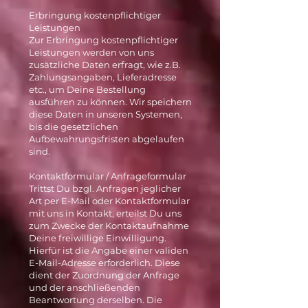
Erbringung kostenpflichtiger
Leistungen
Zur Erbringung kostenpflichtiger
Leistungen werden von uns
zusätzliche Daten erfragt, wie z.B.
Zahlungsangaben, Lieferadresse
etc., um Deine Bestellung
ausführen zu können. Wir speichern
diese Daten in unseren Systemen,
bis die gesetzlichen
Aufbewahrungsfristen abgelaufen
sind.
Kontaktformular / Anfrageformular
Trittst Du bzgl. Anfragen jeglicher
Art per E-Mail oder Kontaktformular
mit uns in Kontakt, erteilst Du uns
zum Zwecke der Kontaktaufnahme
Deine freiwillige Einwilligung.
Hierfür ist die Angabe einer validen
E-Mail-Adresse erforderlich. Diese
dient der Zuordnung der Anfrage
und der anschließenden
Beantwortung derselben. Die