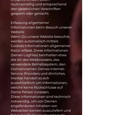
routinemäßig und entsprechend
den gesetzlichen Vorschriften
gesperrt oder gelöscht.
Erfassung allgemeiner
Informationen beim Besuch unserer
Website
Wenn Du unsere Website besuchst,
werden automatisch mittels
Cookies Informationen allgemeiner
Natur erfasst. Diese Informationen
(Server-Logfiles) beinhalten etwa
die Art des Webbrowsers, das
verwendete Betriebssystem, den
Domainnamen Deines Internet-
Service-Providers und ähnliches.
Hierbei handelt es sich
ausschließlich um Informationen,
welche keine Rückschlüsse auf
Deine Person zulassen.
Diese Informationen sind technisch
notwendig, um von Deinen
angeforderten Inhalten von
Webseiten korrekt auszuliefern und