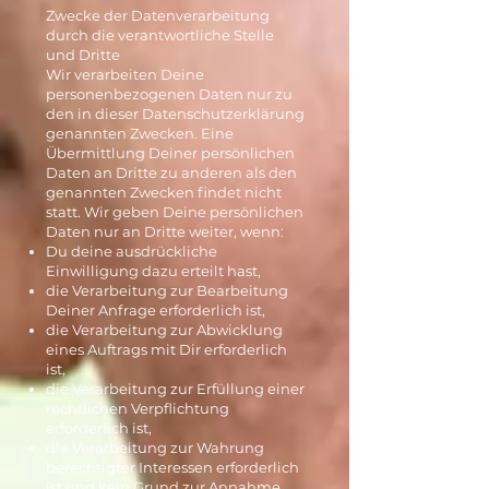
Zwecke der Datenverarbeitung
durch die verantwortliche Stelle
und Dritte
Wir verarbeiten Deine
personenbezogenen Daten nur zu
den in dieser Datenschutzerklärung
genannten Zwecken. Eine
Übermittlung Deiner persönlichen
Daten an Dritte zu anderen als den
genannten Zwecken findet nicht
statt. Wir geben Deine persönlichen
Daten nur an Dritte weiter, wenn:
Du deine ausdrückliche
Einwilligung dazu erteilt hast,
die Verarbeitung zur Bearbeitung
Deiner Anfrage erforderlich ist,
die Verarbeitung zur Abwicklung
eines Auftrags mit Dir erforderlich
ist,
die Verarbeitung zur Erfüllung einer
rechtlichen Verpflichtung
erforderlich ist,
die Verarbeitung zur Wahrung
berechtigter Interessen erforderlich
ist und kein Grund zur Annahme