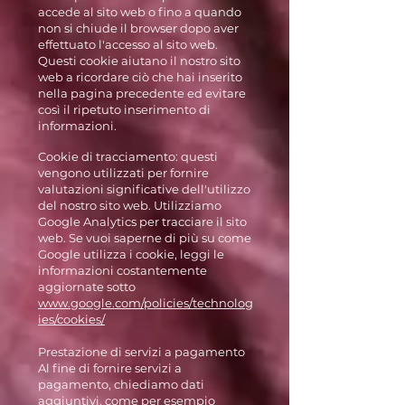
accede al sito web o fino a quando
non si chiude il browser dopo aver
effettuato l'accesso al sito web.
Questi cookie aiutano il nostro sito
web a ricordare ciò che hai inserito
nella pagina precedente ed evitare
così il ripetuto inserimento di
informazioni.
Cookie di tracciamento: questi
vengono utilizzati per fornire
valutazioni significative dell'utilizzo
del nostro sito web. Utilizziamo
Google Analytics per tracciare il sito
web. Se vuoi saperne di più su come
Google utilizza i cookie, leggi le
informazioni costantemente
aggiornate sotto
www.google.com/policies/technolog
ies/cookies/
Prestazione di servizi a pagamento
Al fine di fornire servizi a
pagamento, chiediamo dati
aggiuntivi, come per esempio