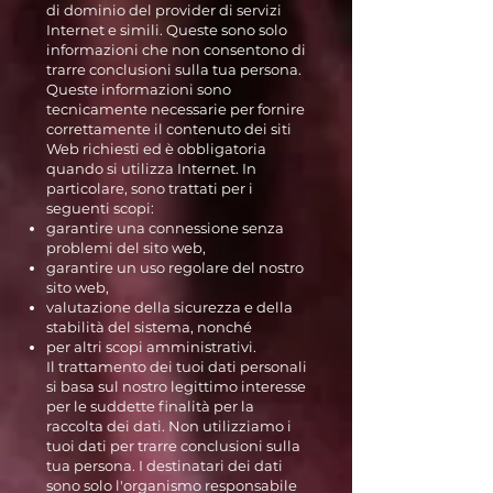
di dominio del provider di servizi
Internet e simili. Queste sono solo
informazioni che non consentono di
trarre conclusioni sulla tua persona.
Queste informazioni sono
tecnicamente necessarie per fornire
correttamente il contenuto dei siti
Web richiesti ed è obbligatoria
quando si utilizza Internet. In
particolare, sono trattati per i
seguenti scopi:
garantire una connessione senza
problemi del sito web,
garantire un uso regolare del nostro
sito web,
valutazione della sicurezza e della
stabilità del sistema, nonché
per altri scopi amministrativi.
Il trattamento dei tuoi dati personali
si basa sul nostro legittimo interesse
per le suddette finalità per la
raccolta dei dati. Non utilizziamo i
tuoi dati per trarre conclusioni sulla
tua persona. I destinatari dei dati
sono solo l'organismo responsabile