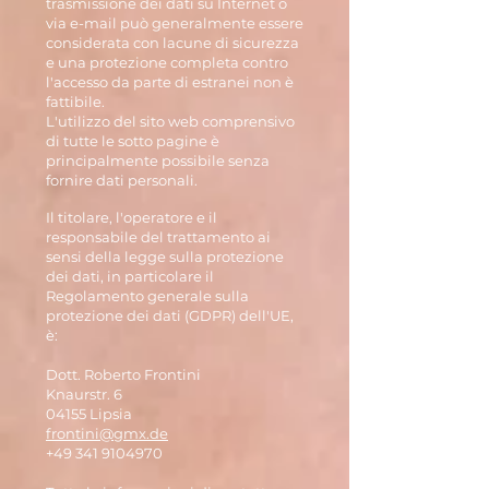
trasmissione dei dati su Internet o
via e-mail può generalmente essere
considerata con lacune di sicurezza
e una protezione completa contro
l'accesso da parte di estranei non è
fattibile.
L'utilizzo del sito web comprensivo
di tutte le sotto pagine è
principalmente possibile senza
fornire dati personali.
Il titolare, l'operatore e il
responsabile del trattamento ai
sensi della legge sulla protezione
dei dati, in particolare il
Regolamento generale sulla
protezione dei dati (GDPR) dell'UE,
è:
Dott. Roberto Frontini
Knaurstr. 6
04155 Lipsia
frontini@gmx.de
+49 341 9104970