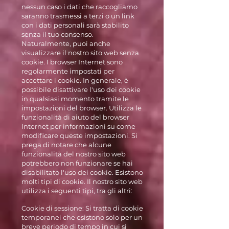
nessun caso i dati che raccogliamo
saranno trasmessi a terzi o un link
con i dati personali sarà stabilito
senza il tuo consenso.
Naturalmente, puoi anche
visualizzare il nostro sito web senza
cookie. I browser Internet sono
regolarmente impostati per
accettare i cookie. In generale, è
possibile disattivare l'uso dei cookie
in qualsiasi momento tramite le
impostazioni del browser. Utilizza le
funzionalità di aiuto del browser
Internet per informazioni su come
modificare queste impostazioni. Si
prega di notare che alcune
funzionalità del nostro sito web
potrebbero non funzionare se hai
disabilitato l'uso dei cookie. Esistono
molti tipi di cookie. Il nostro sito web
utilizza i seguenti tipi, tra gli altri:
Cookie di sessione: Si tratta di cookie
temporanei che esistono solo per un
breve periodo di tempo in cui si