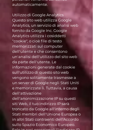
automaticamente.
Utilizzo di Google Analytics
Questo sito web utilizza Google
Analytics, un servizio di analisi web
fornito da Google Inc. Google
Analytics utilizza i cosiddetti
"cookie", o cioè file di testo
memorizzati sul computer
dell'utente e che consentono
un'analisi dell'utilizzo del sito web
da parte dell'utente. Le
informazioni generate dal cookie
sull'utilizzo di questo sito web
vengono solitamente trasmesse a
un server di Google negli Stati Uniti
e memorizzate lì. Tuttavia, a causa
dell'attivazione
dell'anonimizzazione IP su questi
siti Web, il tuo indirizzo IP sarà
troncato da Google all'interno degli
Stati membri dell'Unione Europea o
in altri Stati contraenti dell'Accordo
sullo Spazio Economico Europeo.
Solo in casi eccezionali l'indirizzo IP