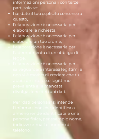
informazioni personali con terze
parti solo se:
hai dato il tuo esplicito consenso a
questo,
l'elaborazione è necessaria per
elaborare la richiesta,
l'elaborazione è necessaria per
elaborare un tuo ordine,
l'elaborazione è necessaria per
l'adempimento di un obbligo di
legge,
l'elaborazione è necessaria per
salvaguardare interessi legittimi e
non vi è motivo di credere che tu
abbia un interesse legittimo
prevalente alla mancata
divulgazione dei tuoi dati.
Per "dati personali" si intende
l'informazione che identifica o
almeno rende identificabile una
persona fisica, per esempio nome,
indirizzo e-mail e numero di
telefono.